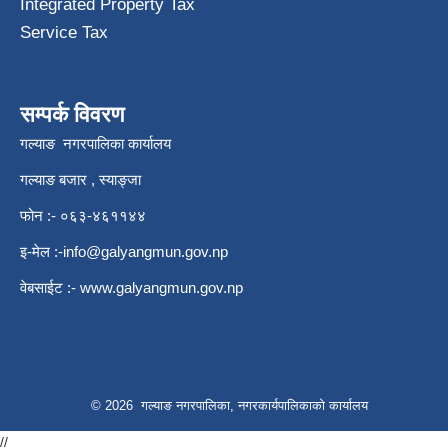
Integrated Property Tax
Service Tax
सम्पर्क विवरण
गल्याङ नगरपालिका कार्यालय
गल्याङ बजार , स्याङ्जा
फोन :- ०६३-४६११४४
इ-मेल :
-info@galyangmun.gov.np
वेबसाईट :-
www.galyangmun.gov.np
© 2026 गल्याङ नगरपालिका, नगरकार्यपालिकाको कार्यालय
//