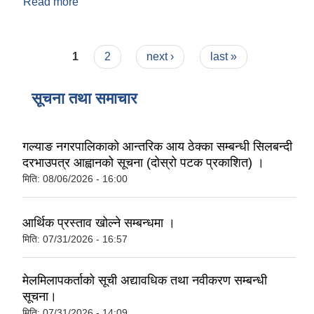
Read more
about वार्षिक बजेट तथा योजना किताब २०८२/०८३
Pages
1
2
next ›
last »
नगर सभा सदस्य तथा कार्यपालिका सदस्य नामावली ( सम्पर्क नं सहित )
सूचना तथा समाचार
गल्याङ नगरपालिकाको आन्तरिक आय ठेक्का सम्बन्धी सिलबन्दी
दरभाउपत्र आह्वानको सूचना (दोस्रो पटक प्रकाशित) ।
मिति:
08/06/2026 - 16:00
आर्थिक प्रस्ताव खोल्ने सम्बन्धमा ।
मिति:
07/31/2026 - 16:57
मेलमिलापकर्ताको सूची अद्यावधिक तथा नवीकरण सम्बन्धी
सूचना।
मिति:
07/31/2026 - 14:09