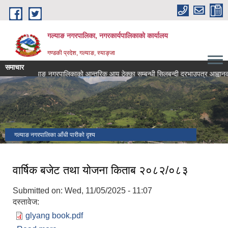
Skip to main content
गल्याङ नगरपालिका, नगरकार्यपालिकाको कार्यालय
गण्डकी प्रदेश, गल्याङ, स्याङ्जा
समाचार
गल्याङ नगरपालिकाको आन्तरिक आय ठेक्का सम्बन्धी सिलबन्दी दरभाउपत्र आह्वानको 
गल्याङ नगरपालिका आँधी पारीको दृश्य
वार्षिक बजेट तथा योजना किताब २०८२/०८३
Submitted on:
Wed, 11/05/2025 - 11:07
दस्तावेज:
glyang book.pdf