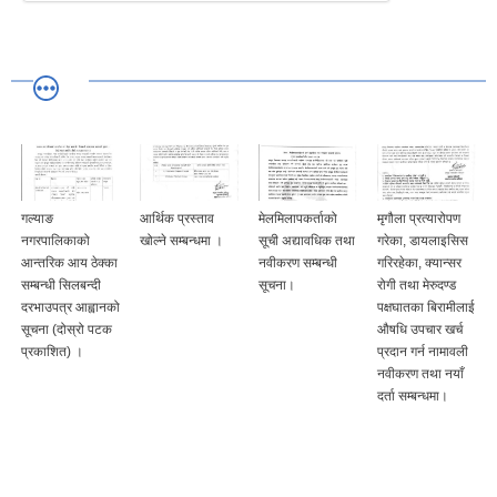
गल्याङ
आर्थिक प्रस्ताव
मेलमिलापकर्ताको
मृगौला प्रत्यारोपण
नगरपालिकाको
खोल्ने सम्बन्धमा ।
सूची अद्यावधिक तथा
गरेका, डायलाइसिस
आन्तरिक आय ठेक्का
नवीकरण सम्बन्धी
गरिरहेका, क्यान्सर
सम्बन्धी सिलबन्दी
सूचना।
रोगी तथा मेरुदण्ड
दरभाउपत्र आह्वानको
पक्षघातका बिरामीलाई
सूचना (दोस्रो पटक
औषधि उपचार खर्च
प्रकाशित) ।
प्रदान गर्न नामावली
नवीकरण तथा नयाँ
दर्ता सम्बन्धमा।