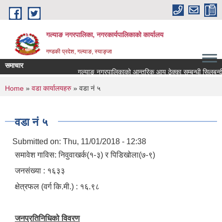
Skip to main content
गल्याङ नगरपालिका, नगरकार्यपालिकाको कार्यालय
गण्डकी प्रदेश, गल्याङ, स्याङ्जा
समाचार
गल्याङ नगरपालिकाको आन्तरिक आय ठेक्का सम्बन्धी सिलबन्दी
You are here
Home
»
वडा कार्यालयहरु
» वडा नं ५
वडा नं ५
Submitted on:
Thu, 11/01/2018 - 12:38
समावेश गाविस: निवुवाखर्क(१-३) र पिडिखोला(७-९)
जनसंख्या : १६३३
क्षेत्रफल (वर्ग कि.मी.) : १६.९८
जनप्रतिनिधिको विवरण