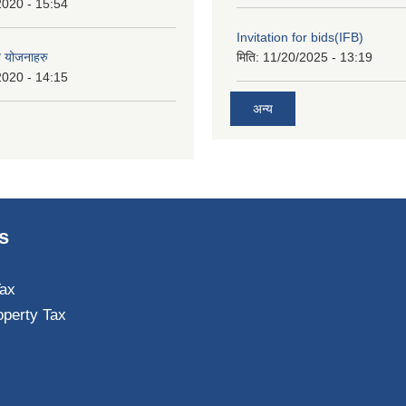
2020 - 15:54
Invitation for bids(IFB)
त योजनाहरु
मिति:
11/20/2025 - 13:19
2020 - 14:15
अन्य
s
ax
operty Tax