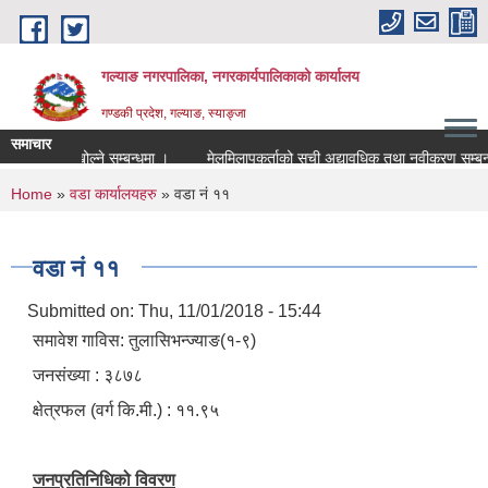
Skip to main content
गल्याङ नगरपालिका, नगरकार्यपालिकाको कार्यालय
गण्डकी प्रदेश, गल्याङ, स्याङ्जा
समाचार
िक प्रस्ताव खोल्ने सम्बन्धमा ।
मेलमिलापकर्ताको सूची अद्यावधिक तथा न
You are here
Home
»
वडा कार्यालयहरु
» वडा नं ११
वडा नं ११
Submitted on:
Thu, 11/01/2018 - 15:44
समावेश गाविस: तुलासिभन्ज्याङ(१-९)
जनसंख्या : ३८७८
क्षेत्रफल (वर्ग कि.मी.) : ११.९५
जनप्रतिनिधिको विवरण