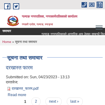
Skip to main content
गल्याङ नगरपालिका, नगरकार्यपालिकाको कार्यालय
गण्डकी प्रदेश, गल्याङ, स्याङ्जा
समाचार
गल्याङ नगरपालिकाको आन्तरिक आय ठेक्का सम्बन्धी सिलब
You are here
Home
» सूचना तथा समाचार
सूचना तथा समाचार
दरखास्त फारम
Submitted on:
Sun, 04/23/2023 - 13:13
दस्तावेज:
दरखास्त_फारम.pdf
Read more
about दरखास्त फारम
Pages
1
2
next ›
last »