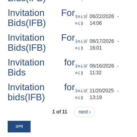
Invitation For
२०८२/
06/22/2026 -
Bids(IFB)
०८३
14:06
नगर सभा सदस्य तथा कार्यपालिका सदस्य नामावली ( सम्पर्क नं सहित )
Invitation For
२०८२/
06/17/2026 -
Bids(IFB)
०८३
16:01
Invitation for
२०८२/
06/16/2026 -
Bids
०८३
11:32
Invitation for
२०८२/
11/20/2025 -
bids(IFB)
०८३
13:19
1 of 11
next ›
अन्य