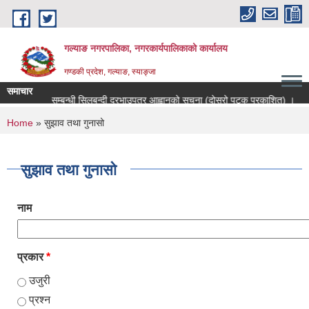
Skip to main content
गल्याङ नगरपालिका, नगरकार्यपालिकाको कार्यालय
गण्डकी प्रदेश, गल्याङ, स्याङ्जा
समाचार
 आय ठेक्का सम्बन्धी सिलबन्दी दरभाउपत्र आह्वानको सूचना (दोस्रो पटक प्रकाशित) ।
You are here
Home
» सुझाव तथा गुनासो
सुझाव तथा गुनासो
नाम
प्रकार
*
उजुरी
प्रश्न