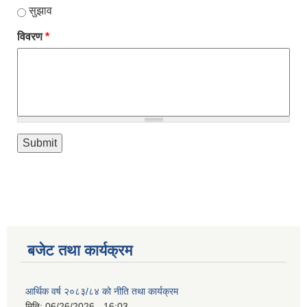
सुझाव
विवरण
*
नगर सभा सदस्य तथा कार्यपालिका सदस्य नामावली ( सम्पर्क नं सहित )
बजेट तथा कार्यक्रम
आर्थिक वर्ष २०८३/८४ को नीति तथा कार्यक्रम
मिति:
06/26/2026 - 16:03