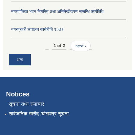
नगरपालिका भवन नियमित तथा अभिलेखीकरण सम्बन्धि कार्यविधि
नगरप्रहरी संचालन कार्यविधि २०७९
1 of 2
next ›
अन्य
Notices
सूचना तथा समाचार
सार्वजनिक खरीद /बोलपत्र सूचना