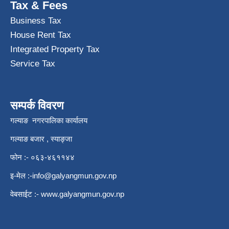
Tax & Fees
Business Tax
House Rent Tax
Integrated Property Tax
Service Tax
सम्पर्क विवरण
गल्याङ नगरपालिका कार्यालय
गल्याङ बजार , स्याङ्जा
फोन :- ०६३-४६११४४
इ-मेल :
-info@galyangmun.gov.np
वेबसाईट :-
www.galyangmun.gov.np