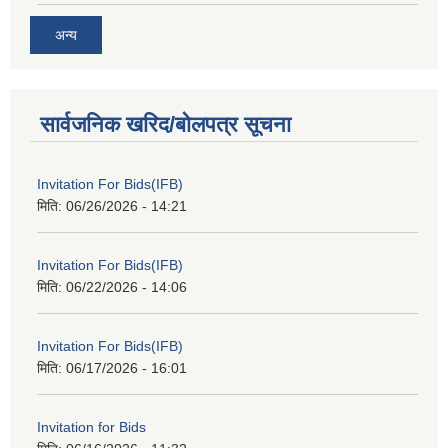
अन्य
सार्वजनिक खरिद/बोलपत्र सूचना
Invitation For Bids(IFB)
मिति:
06/26/2026 - 14:21
Invitation For Bids(IFB)
मिति:
06/22/2026 - 14:06
Invitation For Bids(IFB)
मिति:
06/17/2026 - 16:01
Invitation for Bids