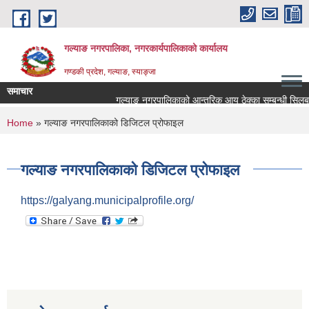
Skip to main content
गल्याङ नगरपालिका, नगरकार्यपालिकाको कार्यालय
गण्डकी प्रदेश, गल्याङ, स्याङ्जा
समाचार
गल्याङ नगरपालिकाको आन्तरिक आय ठेक्का सम्बन्धी सिलबन्
You are here
Home
» गल्याङ नगरपालिकाको डिजिटल प्रोफाइल
गल्याङ नगरपालिकाको डिजिटल प्रोफाइल
https://galyang.municipalprofile.org/