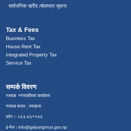
सार्वजनिक खरीद /बोलपत्र सूचना
Tax & Fees
Business Tax
House Rent Tax
Integrated Property Tax
Service Tax
सम्पर्क विवरण
गल्याङ नगरपालिका कार्यालय
गल्याङ बजार , स्याङ्जा
फोन :- ०६३-४६११४४
इ-मेल :
-info@galyangmun.gov.np