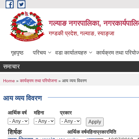
Skip to main content
गल्याङ नगरपालिका, नगरकार्यपालि
गण्डकी प्रदेश, गल्याङ, स्याङ्जा
गृहपृष्ठ
परिचय
वडा कार्यालयहरु
कार्यक्रम तथा परियो
समाचार
You are here
Home
»
कार्यक्रम तथा परियोजना
» आय व्यय विवरण
आय व्यय विवरण
आर्थिक वर्ष
महिना
प्रकार
शिर्षक
आर्थिक वर्ष
महिना
प्रकार
मिति