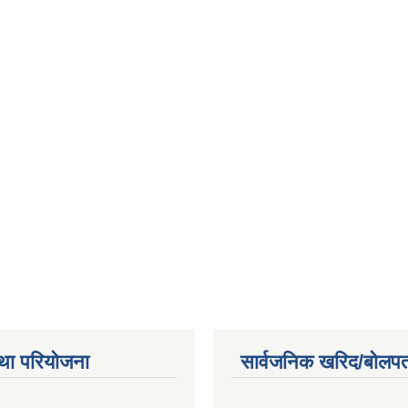
था परियोजना
सार्वजनिक खरिद/बोलपत