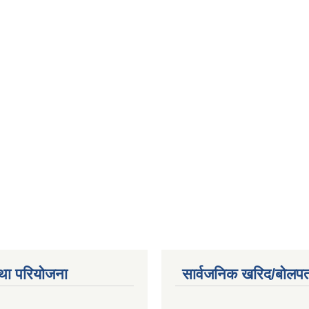
था परियोजना
सार्वजनिक खरिद/बोलपत