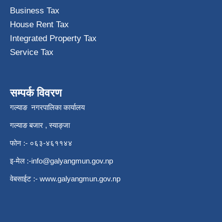
Business Tax
House Rent Tax
Integrated Property Tax
Service Tax
सम्पर्क विवरण
गल्याङ नगरपालिका कार्यालय
गल्याङ बजार , स्याङ्जा
फोन :- ०६३-४६११४४
इ-मेल :
-info@galyangmun.gov.np
वेबसाईट :-
www.galyangmun.gov.np