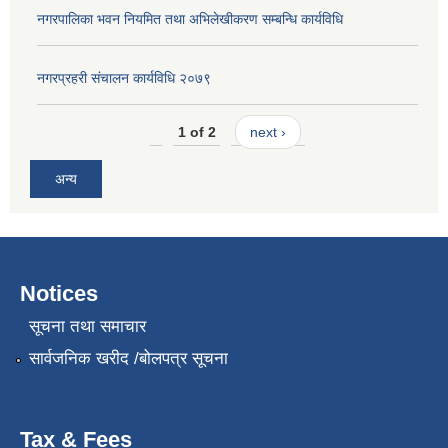
नगरपालिका भवन नियमित तथा अभिलेखीकरण सम्बन्धि कार्यविधि
नगरप्रहरी संचालन कार्यविधि २०७९
1 of 2
next ›
अन्य
Notices
सूचना तथा समाचार
सार्वजनिक खरीद /बोलपत्र सूचना
Tax & Fees