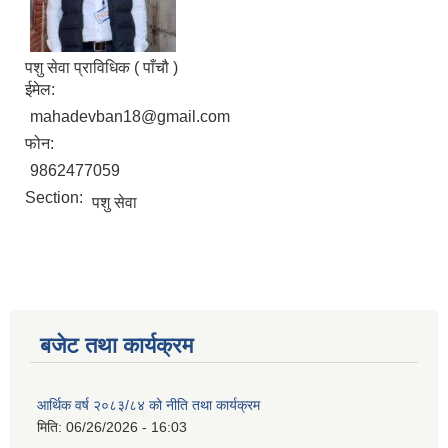
पशु सेवा प्राविधिक ( पाँचौ )
नगर सभा सदस्य तथा कार्यपालिका सदस्य नामावली ( सम्पर्क नं सहित )
ईमेल:
mahadevban18@gmail.com
फोन:
9862477059
Section:
पशु सेवा
बजेट तथा कार्यक्रम
आर्थिक वर्ष २०८३/८४ को नीति तथा कार्यक्रम
मिति:
06/26/2026 - 16:03