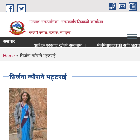
Skip to main content
गल्याङ नगरपालिका, नगरकार्यपालिकाको कार्यालय
गण्डकी प्रदेश, गल्याङ, स्याङ्जा
समाचार
आर्थिक प्रस्ताव खोल्ने सम्बन्धमा ।
You are here
Home
» सिर्जना न्यौपाने भट्टराई
सिर्जना न्यौपाने भट्टराई