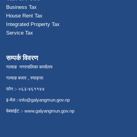
Business Tax
House Rent Tax
Integrated Property Tax
Service Tax
सम्पर्क विवरण
गल्याङ नगरपालिका कार्यालय
गल्याङ बजार , स्याङ्जा
फोन :- ०६३-४६११४४
इ-मेल :
-info@galyangmun.gov.np
वेबसाईट :-
www.galyangmun.gov.np