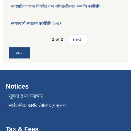
नगरपालिका भवन नियमित तथा अभिलेखीकरण सम्बन्धि कार्यविधि
नगरप्रहरी संचालन कार्यविधि २०७९
1 of 2
next ›
अन्य
Notices
सूचना तथा समाचार
सार्वजनिक खरीद /बोलपत्र सूचना
Tax & Fees