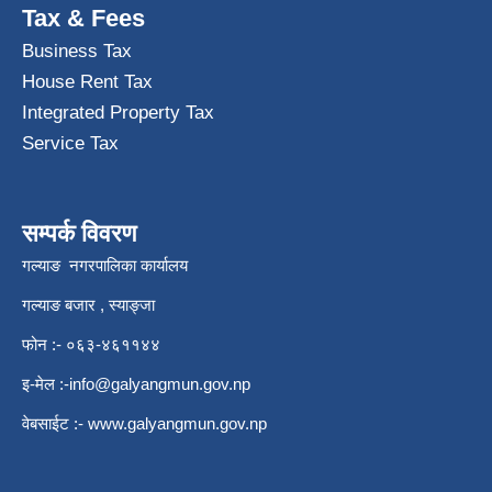
Tax & Fees
Business Tax
House Rent Tax
Integrated Property Tax
Service Tax
सम्पर्क विवरण
गल्याङ नगरपालिका कार्यालय
गल्याङ बजार , स्याङ्जा
फोन :- ०६३-४६११४४
इ-मेल :
-info@galyangmun.gov.np
वेबसाईट :-
www.galyangmun.gov.np